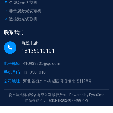
激光打标机
金属激光切割机
非金属激光切割机
数控激光切割机
联系我们
热线电话:
13135010101
电子邮箱:
410933335@qq.com
手机号码:
13135010101
公司地址:
河北省衡水市桃城区河沿镇南沼村28号
衡水渊浩机械设备有限公司 版权所有
Powered by EyouCms
网站备案号：
冀ICP备2024077488号-3