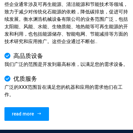
些企业通常涉及可再生能源、清洁能源和节能技术等领域，
致力于减少对传统化石能源的依赖，降低碳排放，促进可持
续发展。衡水渊浩机械设备有限公司的业务范围广泛，包括
太阳能、风能、水能、生物质能、地热能等可再生能源的开
发和利用，也包括能源储存、智能电网、节能减排等方面的
技术研究和应用推广。这些企业通过不断创...
高品质设备
我们广泛的范围是开发到最高标准，以满足您的需求设备。
优质服务
广泛的XXX范围旨在满足您的机器和应用的需求他们在工
作。
read more