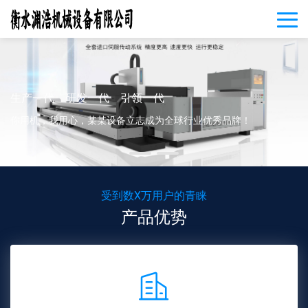
生产一代 研发一代 引领一代
你用机，我用心，某某设备立志成为全球行业优秀品牌！
受到数X万用户的青睐
产品优势