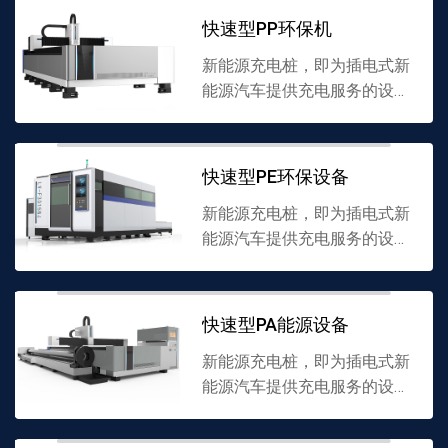
物理参数、性能指标和可靠性
快速型PP环保机
参数等，是描述某一产品、
新能源充电桩，即为插电式新
设...
能源汽车提供充电服务的设备
装置，通常安装在公共楼宇、
停车场、商场、运营车充电站
等公共场所及居民小区等私人
快速型PE环保设备
场所。它利用电力电子技术
新能源充电桩，即为插电式新
将...
能源汽车提供充电服务的设备
装置，通常安装在公共楼宇、
停车场、商场、运营车充电站
等公共场所及居民小区等私人
快速型PA能源设备
场所。它利用电力电子技术
新能源充电桩，即为插电式新
将...
能源汽车提供充电服务的设备
装置，通常安装在公共楼宇、
停车场、商场、运营车充电站