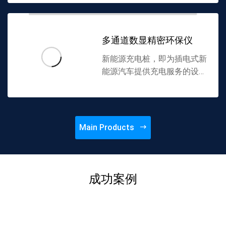
等公共场所及居民小区等私人
多通道数显精密环保仪
场所。它利用电力电子技术
新能源充电桩，即为插电式新
将...
能源汽车提供充电服务的设备
装置，通常安装在公共楼宇、
停车场、商场、运营车充电站
等公共场所及居民小区等私人
Main Products
场所。它利用电力电子技术
将...
成功案例